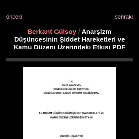
önceki
sonraki
Berkant Gülsoy
/
Anarşizm
Düşüncesinin Şiddet Hareketleri ve
Kamu Düzeni Üzerindeki Etkisi PDF