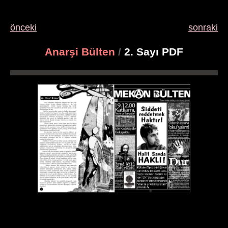
önceki
sonraki
Anarşi Bülten
/
2. Sayı PDF