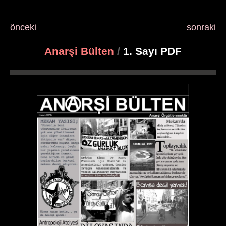
önceki
sonraki
Anarşi Bülten
/
1. Sayı PDF