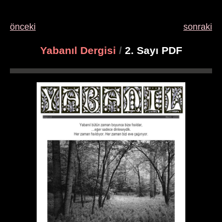
önceki
sonraki
Yabanıl Dergisi
/
2. Sayı PDF