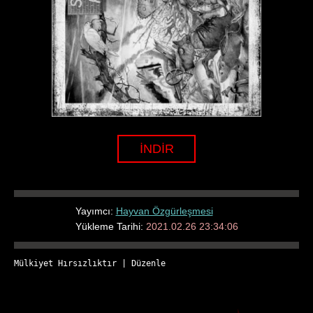
İNDİR
Yayımcı:
Hayvan Özgürleşmesi
Yükleme Tarihi:
2021.02.26 23:34:06
Mülkiyet Hırsızlıktır
 | 
Düzenle