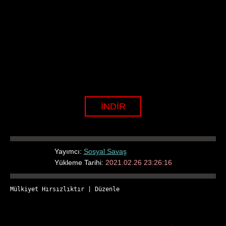
İNDİR
Yayımcı:
Sosyal Savaş
Yükleme Tarihi:
2021.02.26 23:26:16
Mülkiyet Hırsızlıktır
 | 
Düzenle