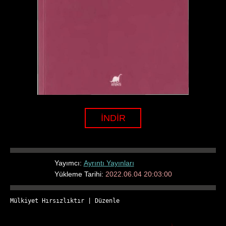
İNDİR
Yayımcı:
Ayrıntı Yayınları
Yükleme Tarihi:
2022.06.04 20:03:00
Mülkiyet Hırsızlıktır
 | 
Düzenle