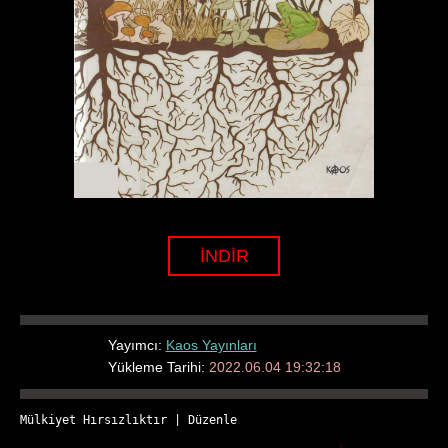
İNDİR
Yayımcı:
Kaos Yayınları
Yükleme Tarihi:
2022.06.04 19:32:18
Mülkiyet Hırsızlıktır
 | 
Düzenle