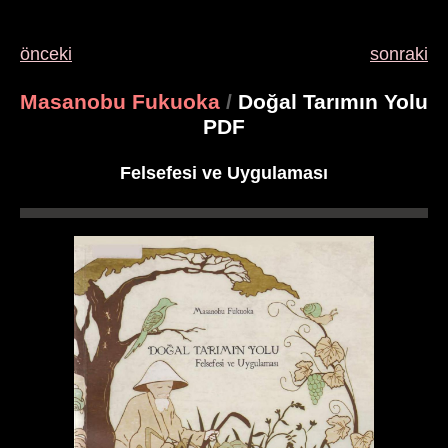
önceki
sonraki
Masanobu Fukuoka
/
Doğal Tarımın Yolu
PDF
Felsefesi ve Uygulaması