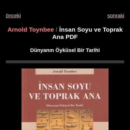
önceki
sonraki
Arnold Toynbee
/
İnsan Soyu ve Toprak
Ana PDF
Dünyanın Öyküsel Bir Tarihi