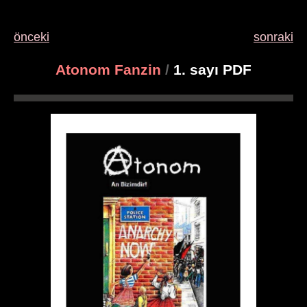
önceki
sonraki
Atonom Fanzin
/
1. sayı PDF