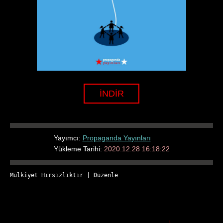
İNDİR
Yayımcı:
Propaganda Yayınları
Yükleme Tarihi:
2020.12.28 16:18:22
Mülkiyet Hırsızlıktır
 | 
Düzenle