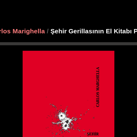
rlos Marighella
/
Şehir Gerillasının El Kitabı