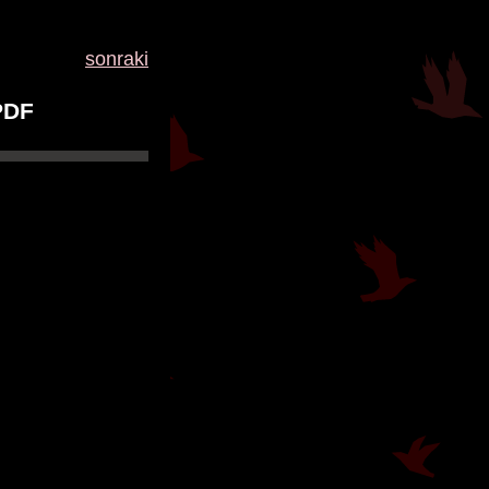
sonraki
 PDF