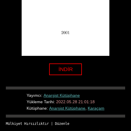
İNDİR
Yayımcı:
Anarşist Kütüphane
Yükleme Tarihi:
2022.05.28 21:01:18
Kütüphane:
Anarşist Kütüphane
,
Karaçam
Mülkiyet Hırsızlıktır
 | 
Düzenle