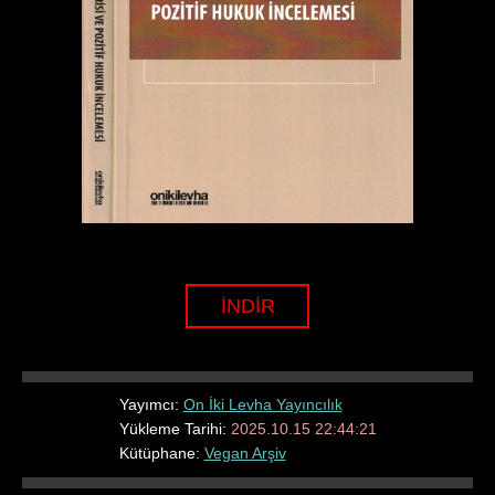
İNDİR
Yayımcı:
On İki Levha Yayıncılık
Yükleme Tarihi:
2025.10.15 22:44:21
Kütüphane:
Vegan Arşiv