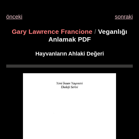
önceki
sonraki
Gary Lawrence Francione
/
Veganlığı
Anlamak PDF
Hayvanların Ahlaki Değeri