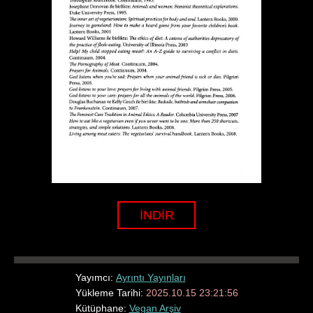
İNDİR
Yayımcı:
Ayrıntı Yayınları
Yükleme Tarihi:
2025.10.15 23:21:56
Kütüphane:
Vegan Arşiv