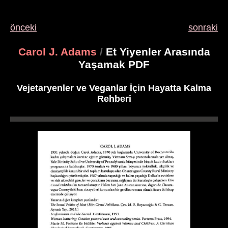
önceki
sonraki
Carol J. Adams
/
Et Yiyenler Arasında
Yaşamak PDF
Vejetaryenler ve Veganlar İçin Hayatta Kalma
Rehberi