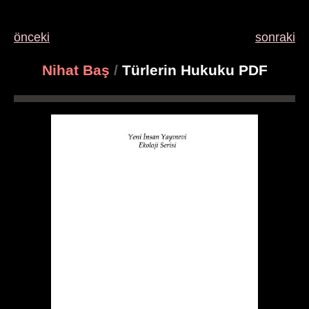
önceki
sonraki
Nihat Baş
/
Türlerin Hukuku PDF