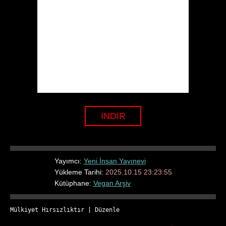
İNDİR
Yayımcı:
Yeni İnsan Yayınevi
Yükleme Tarihi:
2025.10.15 23:23:55
Kütüphane:
Vegan Arşiv
Mülkiyet Hırsızlıktır
 | 
Düzenle