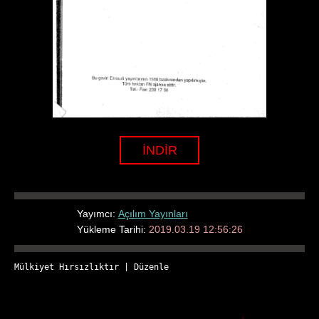
İNDİR
Yayımcı:
Açılım Yayınları
Yükleme Tarihi:
2019.03.19 12:56:26
Mülkiyet Hırsızlıktır
 | 
Düzenle