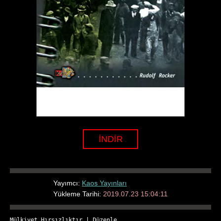
İNDİR
Yayımcı:
Kaos Yayınları
Yükleme Tarihi:
2019.07.23 15:04:11
Mülkiyet Hırsızlıktır
 | 
Düzenle