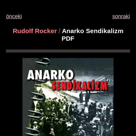
önceki
sonraki
Rudolf Rocker
/
Anarko Sendikalizm
PDF