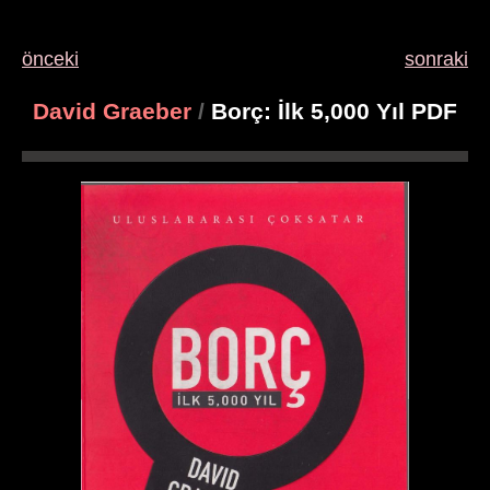
önceki
sonraki
David Graeber
/
Borç: İlk 5,000 Yıl PDF