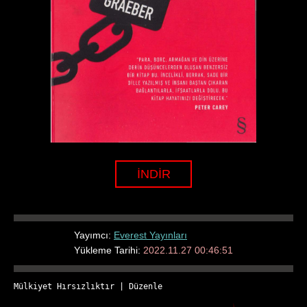
İNDİR
Yayımcı:
Everest Yayınları
Yükleme Tarihi:
2022.11.27 00:46:51
Mülkiyet Hırsızlıktır
 | 
Düzenle