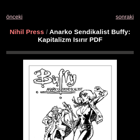
önceki
sonraki
Nihil Press
/
Anarko Sendikalist Buffy:
Kapitalizm Isırır PDF