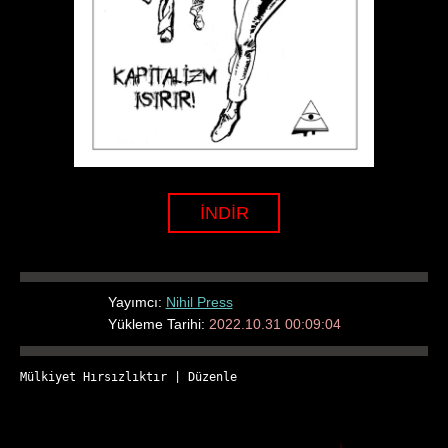
İNDİR
Yayımcı:
Nihil Press
Yükleme Tarihi:
2022.10.31 00:09:04
Mülkiyet Hırsızlıktır
 | 
Düzenle