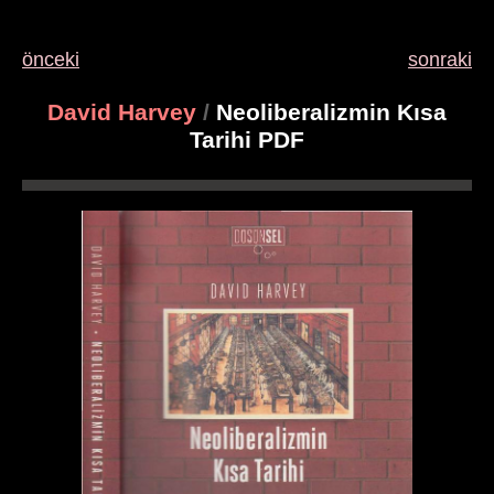
önceki
sonraki
David Harvey
/
Neoliberalizmin Kısa
Tarihi PDF