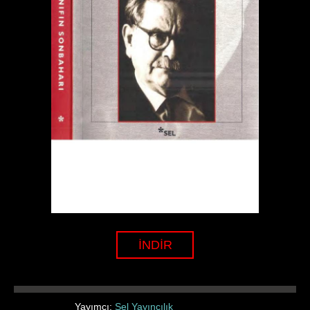
İNDİR
Yayımcı:
Sel Yayıncılık