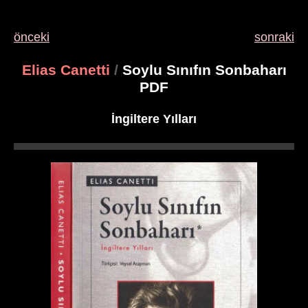
önceki
sonraki
Elias Canetti
/
Soylu Sınıfın Sonbaharı
PDF
İngiltere Yılları