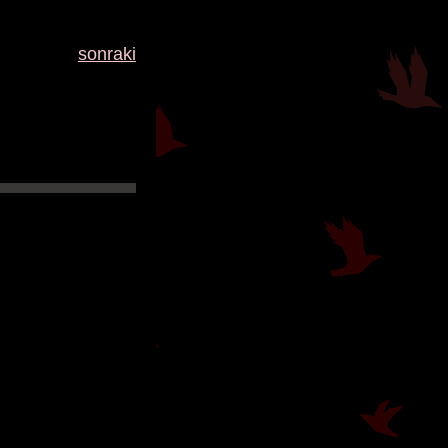
sonraki