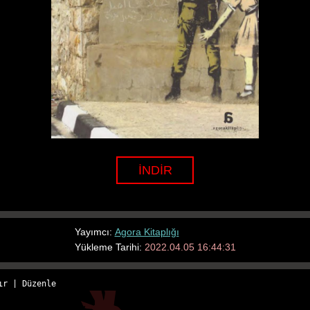
İNDİR
Yayımcı:
Agora Kitaplığı
Yükleme Tarihi:
2022.04.05 16:44:31
ır
 | 
Düzenle