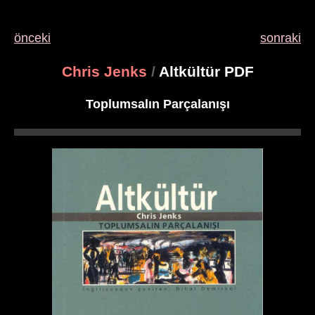
önceki
sonraki
Chris Jenks
/
Altkültür PDF
Toplumsalın Parçalanışı