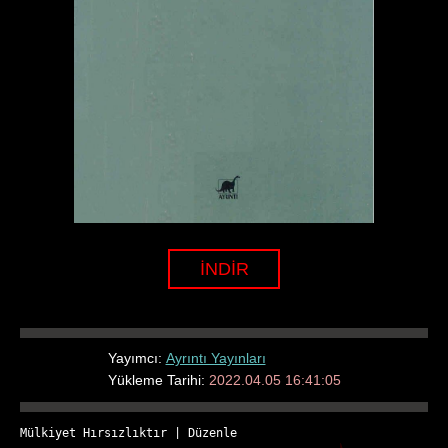
İNDİR
Yayımcı:
Ayrıntı Yayınları
Yükleme Tarihi:
2022.04.05 16:41:05
Mülkiyet Hırsızlıktır
 | 
Düzenle