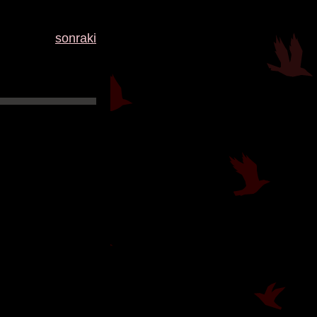
sonraki