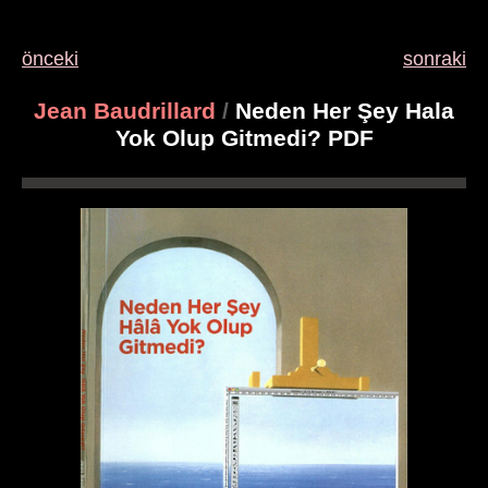
önceki
sonraki
Jean Baudrillard
/
Neden Her Şey Hala
Yok Olup Gitmedi? PDF