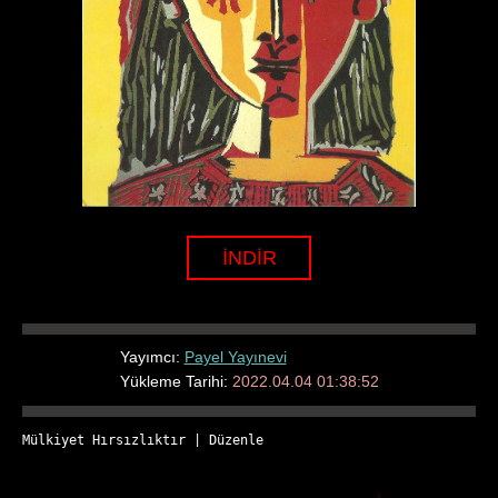
İNDİR
Yayımcı:
Payel Yayınevi
Yükleme Tarihi:
2022.04.04 01:38:52
Mülkiyet Hırsızlıktır
 | 
Düzenle