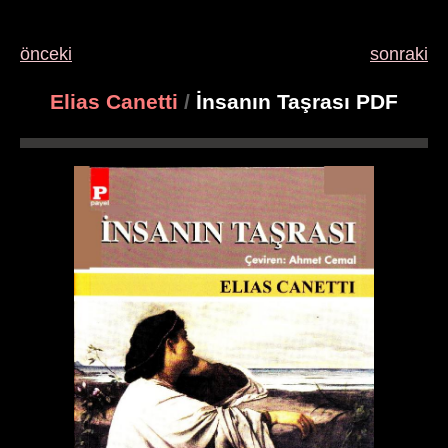
önceki
sonraki
Elias Canetti
/
İnsanın Taşrası PDF