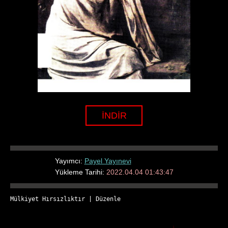
İNDİR
Yayımcı:
Payel Yayınevi
Yükleme Tarihi:
2022.04.04 01:43:47
Mülkiyet Hırsızlıktır
 | 
Düzenle