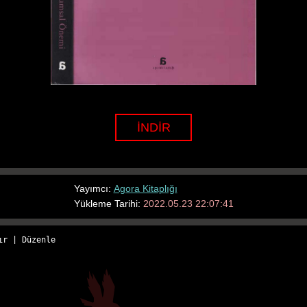
İNDİR
Yayımcı:
Agora Kitaplığı
Yükleme Tarihi:
2022.05.23 22:07:41
ır
 | 
Düzenle