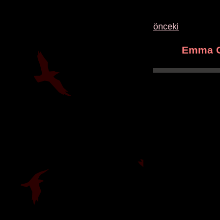
önceki
Emma 