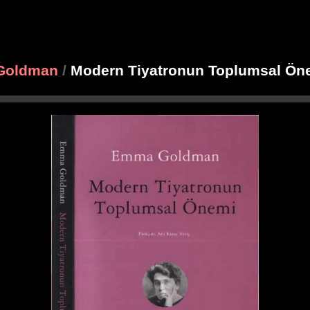
Goldman
/
Modern Tiyatronun Toplumsal Ön