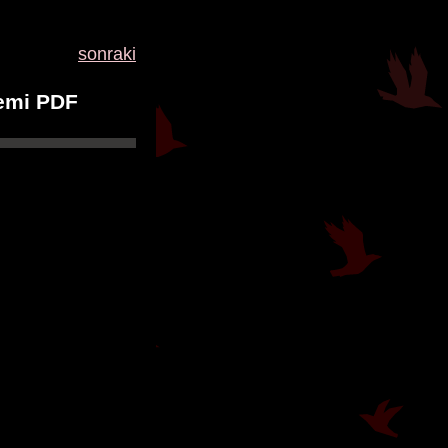
sonraki
emi PDF