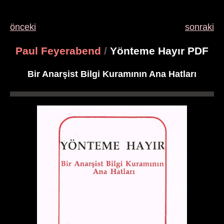
önceki
sonraki
Paul Feyerabend
/
Yönteme Hayır PDF
Bir Anarşist Bilgi Kuramının Ana Hatları