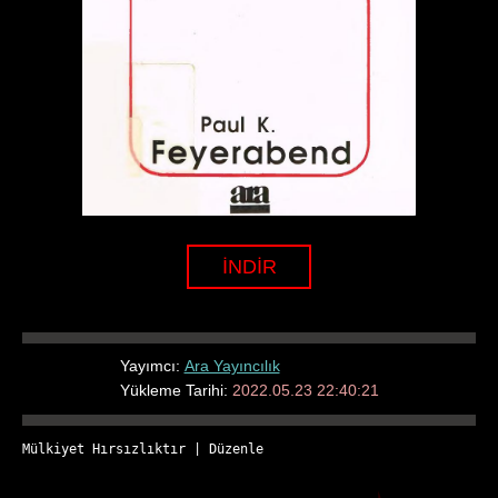
İNDİR
Yayımcı:
Ara Yayıncılık
Yükleme Tarihi:
2022.05.23 22:40:21
Mülkiyet Hırsızlıktır
 | 
Düzenle