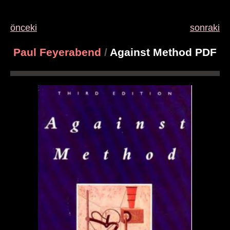
önceki
sonraki
Paul Feyerabend
/
Against Method PDF