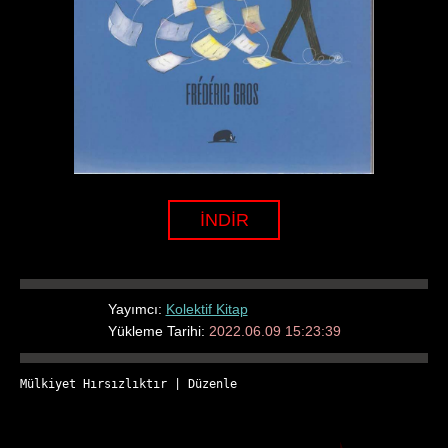
İNDİR
Yayımcı:
Kolektif Kitap
Yükleme Tarihi:
2022.06.09 15:23:39
Mülkiyet Hırsızlıktır
 | 
Düzenle