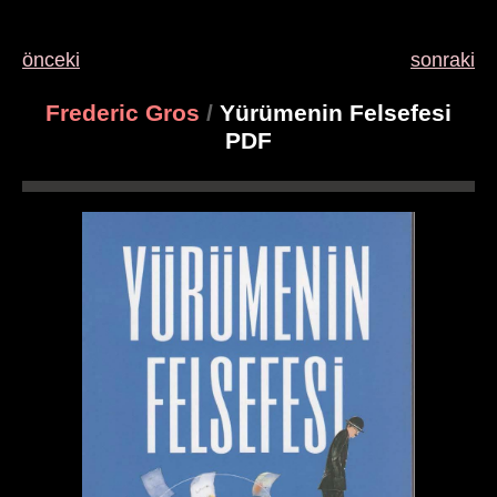
önceki
sonraki
Frederic Gros
/
Yürümenin Felsefesi
PDF