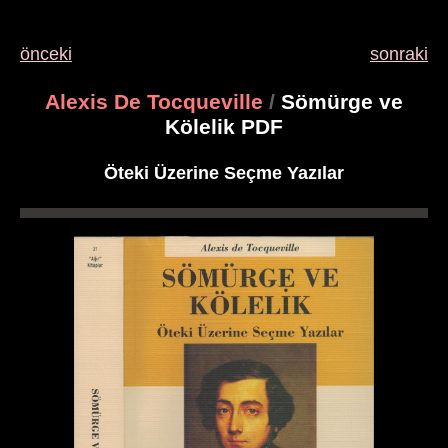
önceki
sonraki
Alexis De Tocqueville
/
Sömürge ve
Kölelik PDF
Öteki Üzerine Seçme Yazılar