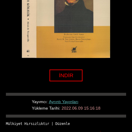
İNDİR
Yayımcı:
Ayrıntı Yayınları
Yükleme Tarihi:
2022.06.09 15:16:18
Mülkiyet Hırsızlıktır
 | 
Düzenle