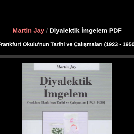
Martin Jay
/
Diyalektik İmgelem PDF
Frankfurt Okulu'nun Tarihi ve Çalışmaları (1923 - 1950