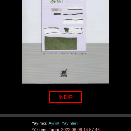
İNDİR
Yayımcı:
Ayrıntı Yayınları
Yükleme Tarihi:
2022.06.09 14:57:46