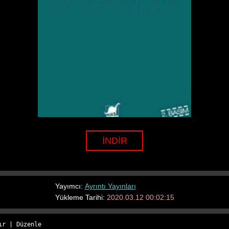
İNDİR
Yayımcı:
Ayrıntı Yayınları
Yükleme Tarihi:
2020.03.12 00:02:15
ır
 | 
Düzenle