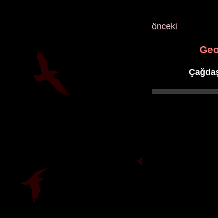
önceki
Geo
Çağdaş