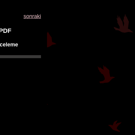
sonraki
 PDF
nceleme