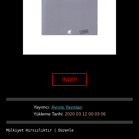
İNDİR
Yayımcı:
Ayrıntı Yayınları
Yükleme Tarihi:
2020.03.12 00:03:06
Mülkiyet Hırsızlıktır
 | 
Düzenle