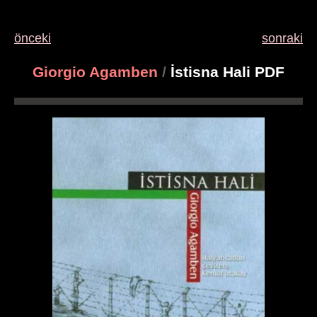
önceki
sonraki
Giorgio Agamben
/
İstisna Hali PDF