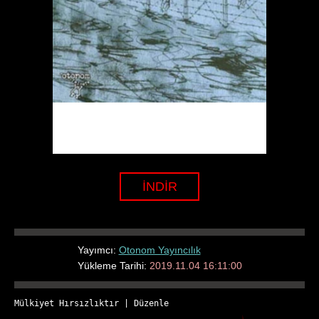
İNDİR
Yayımcı:
Otonom Yayıncılık
Yükleme Tarihi:
2019.11.04 16:11:00
Mülkiyet Hırsızlıktır
 | 
Düzenle