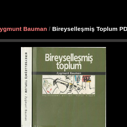
ygmunt Bauman
/
Bireyselleşmiş Toplum P