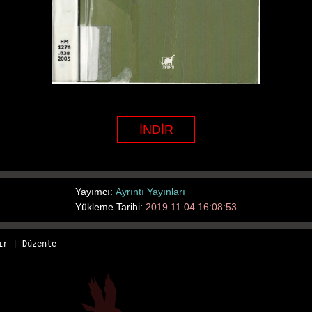
İNDİR
Yayımcı:
Ayrıntı Yayınları
Yükleme Tarihi:
2019.11.04 16:08:53
ır
 | 
Düzenle