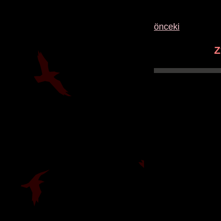
önceki
Z