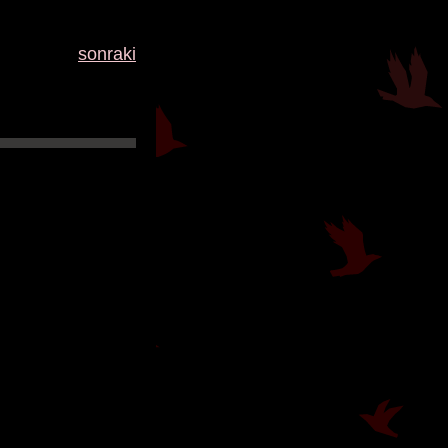
sonraki