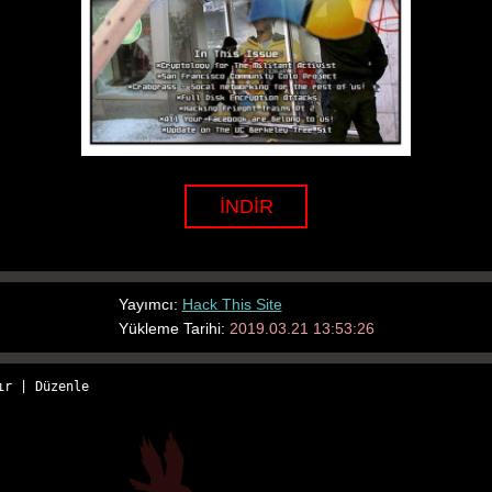
İNDİR
Yayımcı:
Hack This Site
Yükleme Tarihi:
2019.03.21 13:53:26
ır
 | 
Düzenle