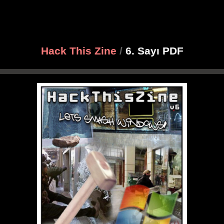
Hack This Zine
/
6. Sayı PDF