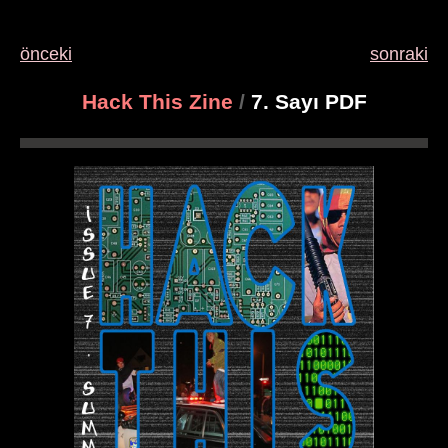
önceki
sonraki
Hack This Zine
/
7. Sayı PDF