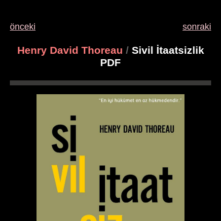
önceki
sonraki
Henry David Thoreau
/
Sivil İtaatsizlik
PDF