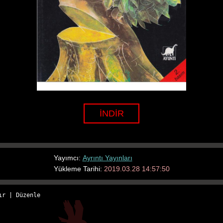
İNDİR
Yayımcı:
Ayrıntı Yayınları
Yükleme Tarihi:
2019.03.28 14:57:50
ır
 | 
Düzenle