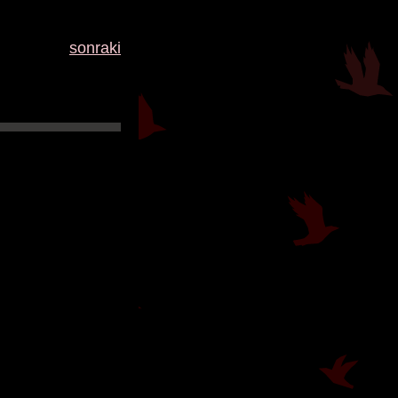
sonraki