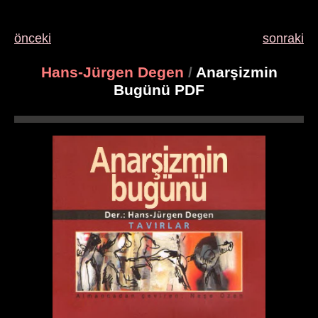
önceki
sonraki
Hans-Jürgen Degen
/
Anarşizmin
Bugünü PDF