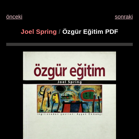
önceki
sonraki
Joel Spring
/
Özgür Eğitim PDF