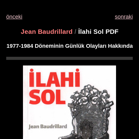
önceki
sonraki
Jean Baudrillard
/
İlahi Sol PDF
1977-1984 Döneminin Günlük Olayları Hakkında