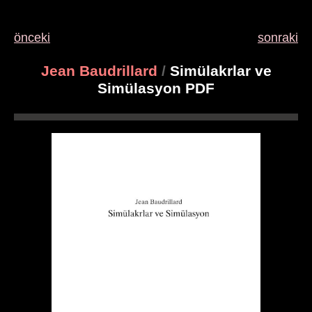
önceki
sonraki
Jean Baudrillard
/
Simülakrlar ve
Simülasyon PDF