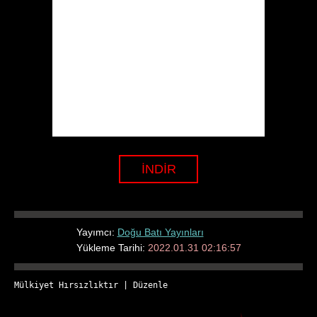
İNDİR
Yayımcı:
Doğu Batı Yayınları
Yükleme Tarihi:
2022.01.31 02:16:57
Mülkiyet Hırsızlıktır
 | 
Düzenle