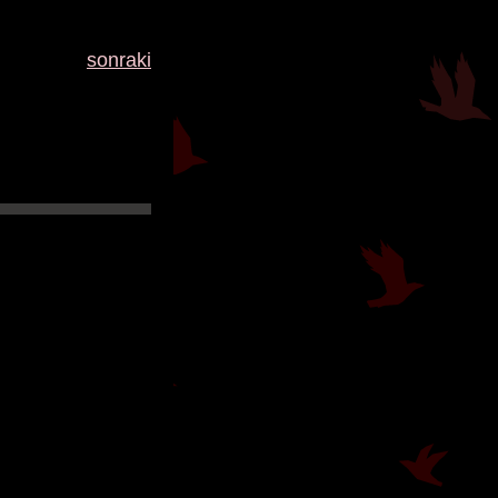
sonraki