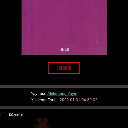
İNDİR
Yayımcı:
Altıkırkbeş Yayın
Yükleme Tarihi:
2022.01.31 04:39:02
ır
 | 
Düzenle