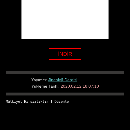
İNDİR
Yayımcı:
Jineolojî Dergisi
Yükleme Tarihi:
2020.02.12 18:07:10
Mülkiyet Hırsızlıktır
 | 
Düzenle