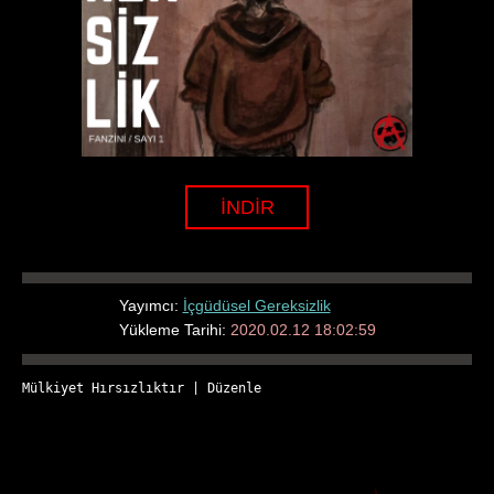
İNDİR
Yayımcı:
İçgüdüsel Gereksizlik
Yükleme Tarihi:
2020.02.12 18:02:59
Mülkiyet Hırsızlıktır
 | 
Düzenle