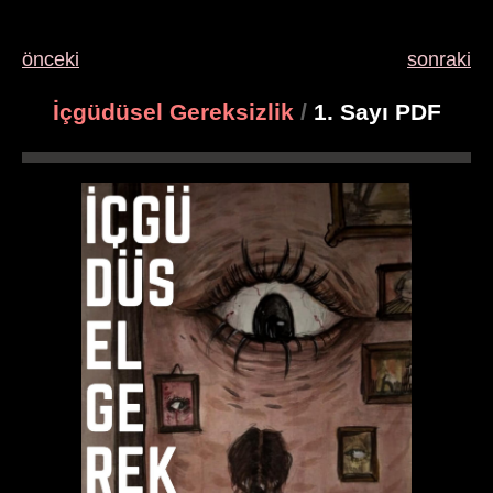
önceki
sonraki
İçgüdüsel Gereksizlik
/
1. Sayı PDF